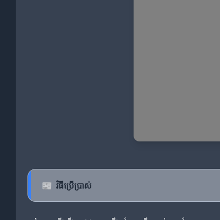
📰
វិធីប្រើប្រាស់