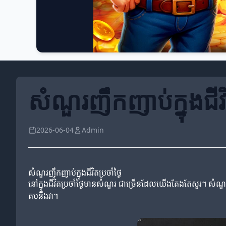
សំណួរញឹកញាប់ក្នុងជីវិត
2026-06-04
Admin
សំណួរញឹកញាប់ក្នុងជីវិតប្រចាំថ្ងៃ
នៅក្នុងជីវិតប្រចាំថ្ងៃមានសំណួរ ជាច្រើនដែលយើងតែងតែសួរ។ សំណួរញ
តបនឹងវា។