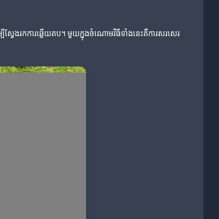
ស្វែងរកការឆ្លើយតប។ មួយក្នុងចំណោមវិធីទាំងនេះគឺការសរសេរ