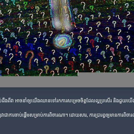
ពីវា អាចនាំឲ្យយើងឈានទៅរកការសម្រេចចិត្តដែលល្អប្រសើរ និងជួយយើងក្ន
ប៉ុន្តែវាជាការចាប់ផ្តើមសម្រាប់ការពិចារណា។ ដោយសារ, ការប្រារព្ធឲ្យមានការព